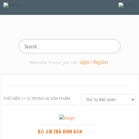
Login / Register
Welcome Visitor you can
THỂ HIỆN 1–12 TRONG 62 SẢN PHẨM
BỘ ẤM TRÀ XINH XẮN