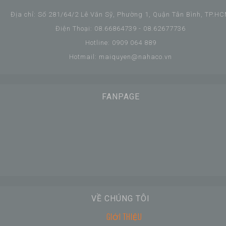
Địa chỉ: Số 281/64/2 Lê Văn Sỹ, Phường 1, Quận Tân Bình, TP.H
Điện Thoại: 08.66864739 - 08.62677736
Hotline: 0909 064 889
Hotmail: maiquyen@nahaco.vn
FANPAGE
VỀ CHÚNG TÔI
GIỚI THIỆU