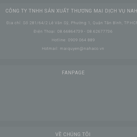
CÔNG TY TNHH SẢN XUẤT THƯƠNG MẠI DỊCH VỤ NA
Địa chỉ: Số 281/64/2 Lê Văn Sỹ, Phường 1, Quận Tân Bình, TP.H
Điện Thoại: 08.66864739 - 08.62677736
Hotline: 0909 064 889
Hotmail: maiquyen@nahaco.vn
FANPAGE
VỀ CHÚNG TÔI