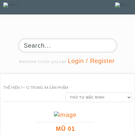
Login / Register
Welcome Visitor you can
THỂ HIỆN 1–12 TRONG 44 SẢN PHẨM
MŨ 01