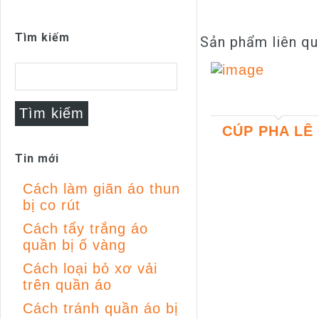
Tìm kiếm
Sản phẩm liên q
CÚP PHA LÊ 
Tin mới
Cách làm giãn áo thun
bị co rút
Cách tẩy trắng áo
quần bị ố vàng
Cách loại bỏ xơ vải
trên quần áo
Cách tránh quần áo bị